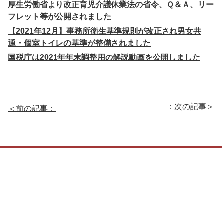
厚生労働省より改正育児介護休業法の省令、Ｑ＆Ａ、リー
フレット等が公開されました
【2021年12月】事務所衛生基準規則が改正され男女共
通・個室トイレの基準が整備されました
国税庁は2021年年末調整用の解説動画を公開しました
：次の記事＞
＜前の記事：