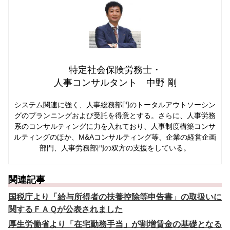
特定社会保険労務士・
人事コンサルタント 中野 剛
システム関連に強く、人事総務部門のトータルアウトソーシン
グのプランニングおよび受託を得意とする。さらに、人事労務
系のコンサルティングに力を入れており、人事制度構築コンサ
ルティングのほか、M&Aコンサルティング等、企業の経営企画
部門、人事労務部門の双方の支援をしている。
関連記事
国税庁より「給与所得者の扶養控除等申告書」の取扱いに
関するＦＡＱが公表されました
厚生労働省より「在宅勤務手当」が割増賃金の基礎となる