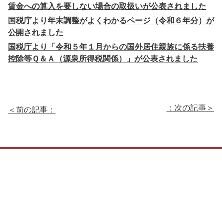
賃金への算入を要しない場合の取扱いが公表されました
国税庁より年末調整がよくわかるページ（令和６年分）が
公開されました
国税庁より「令和５年１月からの国外居住親族に係る扶養
控除等Ｑ＆Ａ（源泉所得税関係）」が公表されました
：次の記事＞
＜前の記事：