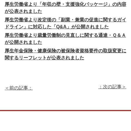
厚生労働省より「年収の壁・支援強化パッケージ」の内容
が公表されました
厚生労働省より改定後の「副業・兼業の促進に関するガイ
ドライン」に対応した「Q&A」が公開されました
厚生労働省より裁量労働制の見直しに関する通達・Ｑ＆Ａ
が公開されました
厚生年金保険・健康保険の被保険者資格要件の取扱変更に
関するリーフレットが公表されました
：次の記事＞
＜前の記事：