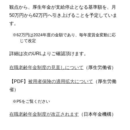
観点から、厚生年金が支給停止となる基準額を、月
50万円から62万円へ引き上げることを予定していま
す。
※62万円は2024年度の金額であり、毎年度賃金変動に応
じて改定
詳細は次のURLよりご確認頂けます。
在職老齢年金制度の見直しについて
（厚生労働省）
【PDF】
被用者保険の適用拡大について
（厚生労働
省）
※P5をご覧ください
在職老齢年金制度が改正されます
（日本年金機構）