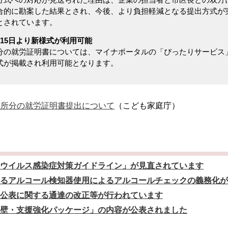
合的に勘案した結果とされ、今後、より負担軽減となる提出方式が
とされています。
15日より新様式が利用可能
分の就労証明書については、マイナポータルの「ぴったりサービス」
式が掲載され利用可能となります。
入所分の就労証明書提出について
（こども家庭庁）
ウイルス感染症対策ガイドライン」が見直されています
るアルコール検知器使用によるアルコールチェックの義務化が
公表に関する通達の改正等が行われています
壁・支援強化パッケージ」の内容が公表されました