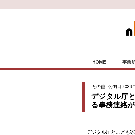
HOME
事業
その他
公開日:2023
デジタル庁
る事務連絡
デジタル庁とこども家