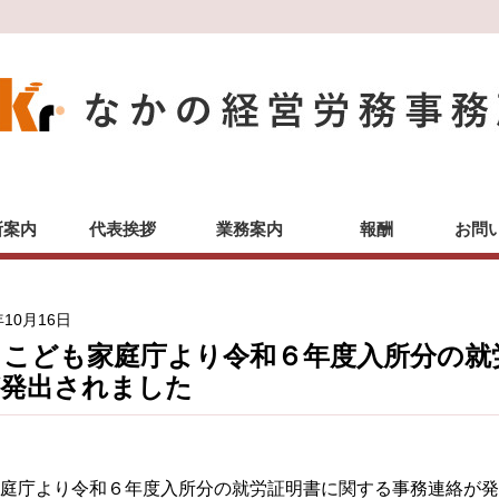
所案内
代表挨拶
業務案内
報酬
お問
年10月16日
とこども家庭庁より令和６年度入所分の就
が発出されました
庭庁より令和６年度入所分の就労証明書に関する事務連絡が発