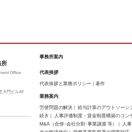
事務所案内
務所
代表挨拶
ent Office
代表挨拶と業務ポリシー
著作
O芝大門ビル4F
業務案内
労使問題の解決
給与計算のアウトソーシ
続き
人事評価制度・賃金制度構築のコン
M&A（合併･会社分割･事業譲渡 等）
人事