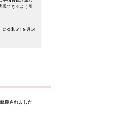
実現できるよう引
に令和5年９月14
延期されました