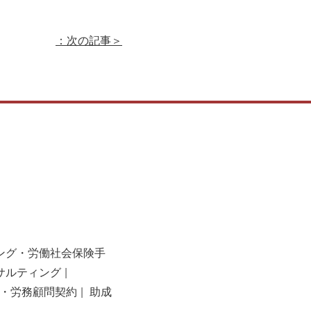
：次の記事＞
ング・労働社会保険手
サルティング
・労務顧問契約
助成