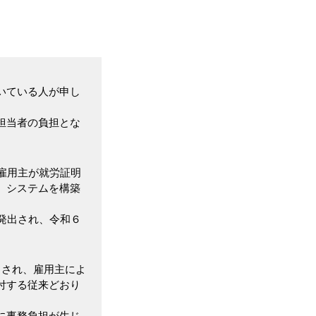
いている人が申し
担当者の負担とな
雇用主が就労証明
、システムを構築
発出され、令和６
出され、雇用主によ
付する従来どおり
に事務負担が生じ