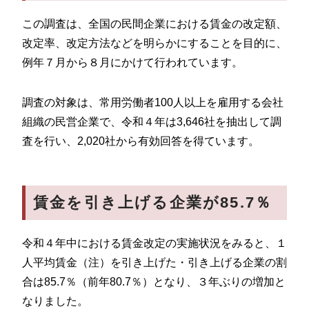
この調査は、全国の民間企業における賃金の改定額、
改定率、改定方法などを明らかにすることを目的に、
例年７月から８月にかけて行われています。
調査の対象は、常用労働者100人以上を雇用する会社
組織の民営企業で、令和４年は3,646社を抽出して調
査を行い、2,020社から有効回答を得ています。
賃金を引き上げる企業が85.7％
令和４年中における賃金改定の実施状況をみると、１
人平均賃金（注）を引き上げた・引き上げる企業の割
合は85.7％（前年80.7％）となり、３年ぶりの増加と
なりました。