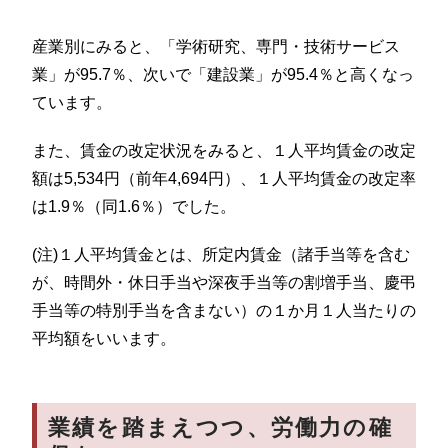
産業別にみると、「学術研究、専門・技術サービス
業」が95.7％、次いで「建設業」が95.4％と高くなっ
ています。
また、賃金の改定状況をみると、１人平均賃金の改定
額は5,534円（前年4,694円）、１人平均賃金の改定率
は1.9％（同1.6％）でした。
(注)１人平均賃金とは、所定内賃金（諸手当等を含む
が、時間外・休日手当や深夜手当等の割増手当、慶弔
手当等の特別手当を含まない）の１か月１人当たりの
平均額をいいます。
業績を踏まえつつ、労働力の確