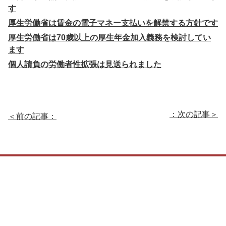
す
厚生労働省は賃金の電子マネー支払いを解禁する方針です
厚生労働省は70歳以上の厚生年金加入義務を検討してい
ます
個人請負の労働者性拡張は見送られました
：次の記事＞
＜前の記事：