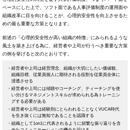
ベースにした上で、ソフト面である人事評価制度の運用面や
組織改革に目を向けることが、心理的安全性を向上させるた
めの最も重要な方策となります。
前述の「心理的安全性が高い組織の特徴」にみられるような
風土を築き上げる為に、経営者や上司が行うべき重要な方策
の例を挙げると次のとおりです。
・経営者や上司は経営理念、組織が大切にしたい価値観、
組織目標、従業員個人に期待される役割を従業員全体に
浸透させる
・経営者や上司には傾聴やコーチング、ティーチングを使
い分けるマネジメントスキルが求められる為トレーニン
グする必要がある
・経営者や上司は経験則にとらわれることなくVUCA時代
を生き抜くには無知であることを認識する
・組織として1on1に代表されるように頻繁な振り返りを含
めたコミュニケーションの機会を設ける