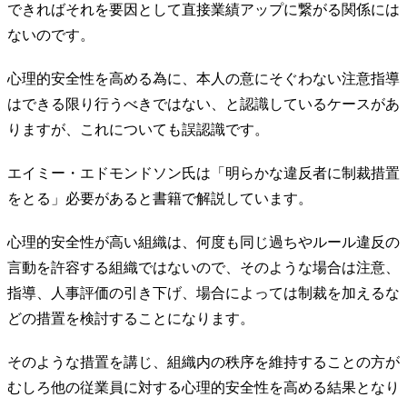
できればそれを要因として直接業績アップに繋がる関係には
ないのです。
心理的安全性を高める為に、本人の意にそぐわない注意指導
はできる限り行うべきではない、と認識しているケースがあ
りますが、これについても誤認識です。
エイミー・エドモンドソン氏は「明らかな違反者に制裁措置
をとる」必要があると書籍で解説しています。
心理的安全性が高い組織は、何度も同じ過ちやルール違反の
言動を許容する組織ではないので、そのような場合は注意、
指導、人事評価の引き下げ、場合によっては制裁を加えるな
どの措置を検討することになります。
そのような措置を講じ、組織内の秩序を維持することの方が
むしろ他の従業員に対する心理的安全性を高める結果となり