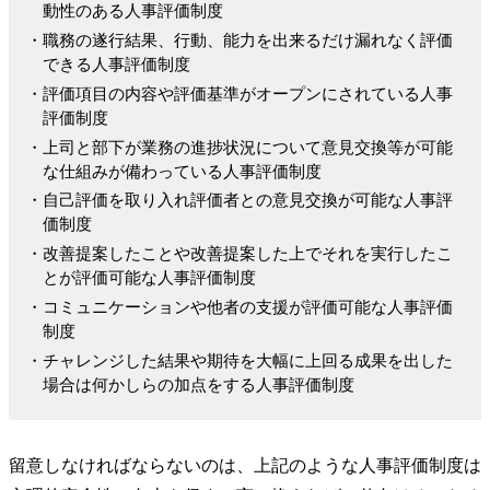
動性のある人事評価制度
・職務の遂行結果、行動、能力を出来るだけ漏れなく評価
できる人事評価制度
・評価項目の内容や評価基準がオープンにされている人事
評価制度
・上司と部下が業務の進捗状況について意見交換等が可能
な仕組みが備わっている人事評価制度
・自己評価を取り入れ評価者との意見交換が可能な人事評
価制度
・改善提案したことや改善提案した上でそれを実行したこ
とが評価可能な人事評価制度
・コミュニケーションや他者の支援が評価可能な人事評価
制度
・チャレンジした結果や期待を大幅に上回る成果を出した
場合は何かしらの加点をする人事評価制度
留意しなければならないのは、上記のような人事評価制度は