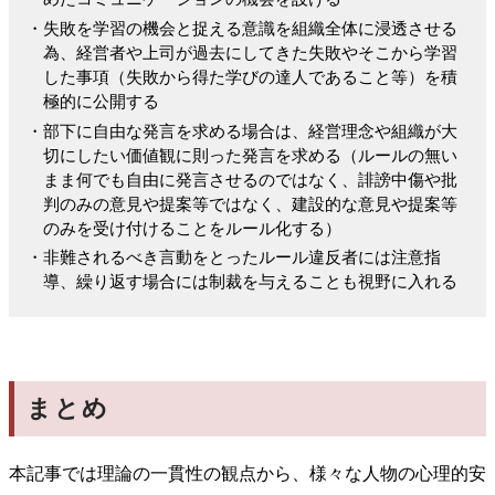
・失敗を学習の機会と捉える意識を組織全体に浸透させる
為、経営者や上司が過去にしてきた失敗やそこから学習
した事項（失敗から得た学びの達人であること等）を積
極的に公開する
・部下に自由な発言を求める場合は、経営理念や組織が大
切にしたい価値観に則った発言を求める（ルールの無い
まま何でも自由に発言させるのではなく、誹謗中傷や批
判のみの意見や提案等ではなく、建設的な意見や提案等
のみを受け付けることをルール化する）
・非難されるべき言動をとったルール違反者には注意指
導、繰り返す場合には制裁を与えることも視野に入れる
まとめ
本記事では理論の一貫性の観点から、様々な人物の心理的安