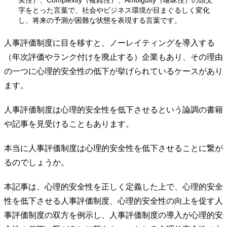
実性）、Complexity（複雑性）、Ambiguity（曖昧性）の頭文
字をとった言葉で、社会やビジネス環境が目まぐるしく変化
し、将来の予測が困難な状態を表現する言葉です。
人事評価制度に目を移すと、ノーレイティングを導入する
（年次評価やランク付けを廃止する）企業もあり、その理由
の一つに心理的安全性の低下が挙げられているケースがあり
ます。
人事評価制度は心理的安全性を低下させるという論調の書籍
や記事を見受けることもあります。
本当に人事評価制度は心理的安全性を低下させることに繋が
るのでしょうか。
本記事は、心理的安全性を正しく定義した上で、心理的安全
性を低下させる人事評価制度、心理的安全性の向上を促す人
事評価制度の双方を例示し、人事評価制度の導入が心理的安