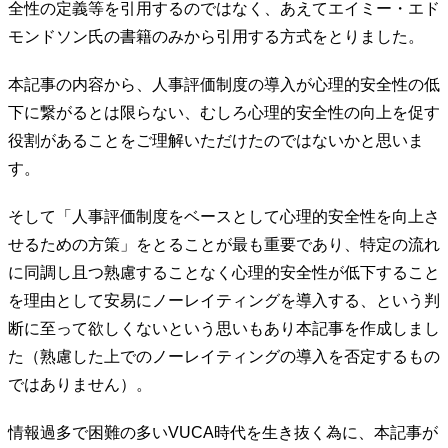
全性の定義等を引用するのではなく、あえてエイミー・エド
モンドソン氏の書籍のみから引用する方式をとりました。
本記事の内容から、人事評価制度の導入が心理的安全性の低
下に繋がるとは限らない、むしろ心理的安全性の向上を促す
役割があることをご理解いただけたのではないかと思いま
す。
そして「人事評価制度をベースとして心理的安全性を向上さ
せるための方策」をとることが最も重要であり、特定の流れ
に同調し且つ熟慮することなく心理的安全性が低下すること
を理由として安易にノーレイティングを導入する、という判
断に至って欲しくないという思いもあり本記事を作成しまし
た（熟慮した上でのノーレイティングの導入を否定するもの
ではありません）。
情報過多で困難の多いVUCA時代を生き抜く為に、本記事が