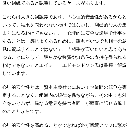
良い組織であると認識しているケースがあります。
これらは大きな誤認識であり、「心理的安全性があるからと
いって、結果を問われないわけではないし、利己的な人の集
まりになるわけでもない」、「心理的に安全な環境で仕事を
することは、感じよくあるために、誰もがいつでも相手の意
見に賛成することではない」、「相手が言いたいと思うあら
ゆることに対して、明らかな称賛や無条件の支持を得られる
わけでもない」とエイミー・エドモンドソン氏は書籍で解説
しています。
心理的安全性とは、資本主義社会において企業間の競争を否
定することなく、組織内の規律を保ちながら、その中でも対
立をいとわず、異なる意見を持つ者同士が率直に話せる風土
のことだからです。
心理的安全性を高めることができれば必ず業績アップに繋が