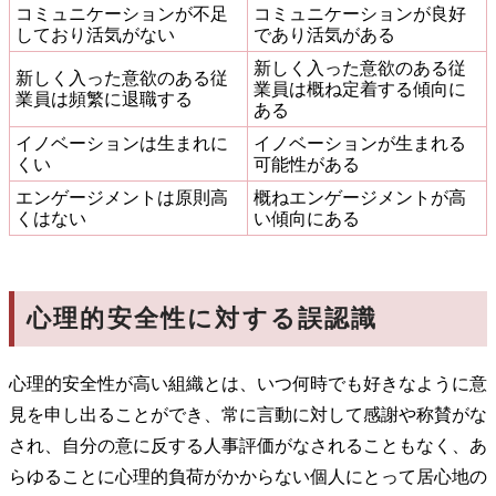
コミュニケーションが不足
コミュニケーションが良好
しており活気がない
であり活気がある
新しく入った意欲のある従
新しく入った意欲のある従
業員は概ね定着する傾向に
業員は頻繁に退職する
ある
イノベーションは生まれに
イノベーションが生まれる
くい
可能性がある
エンゲージメントは原則高
概ねエンゲージメントが高
くはない
い傾向にある
心理的安全性に対する誤認識
心理的安全性が高い組織とは、いつ何時でも好きなように意
見を申し出ることができ、常に言動に対して感謝や称賛がな
され、自分の意に反する人事評価がなされることもなく、あ
らゆることに心理的負荷がかからない個人にとって居心地の