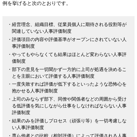
例を挙げると次のとおりです。
・経営理念、組織目標、従業員個人に期待される役割等が
関連していない人事評価制度
・評価項目の内容や評価基準がオープンにされていない人
事評価制度
・やってもやらなくても結果はほとんど変わらない人事評
価制度
・部下の意見を一切聞かず一方的に上司が処遇を決めるこ
とを主眼において評価する人事評価制度
・一度失敗すれば評価が低下するといったような恐怖心を
抱かせる人事評価制度
・上司のみならず部下、同僚や関係者などの周囲から受け
る低評価を気にしながら仕事をしなければならない人事
評価制度
・結果のみを評価しプロセス（頑張り等）を一切考慮しな
い人事評価制度
・専ら他者との比較（相対評価）によって評価される人事