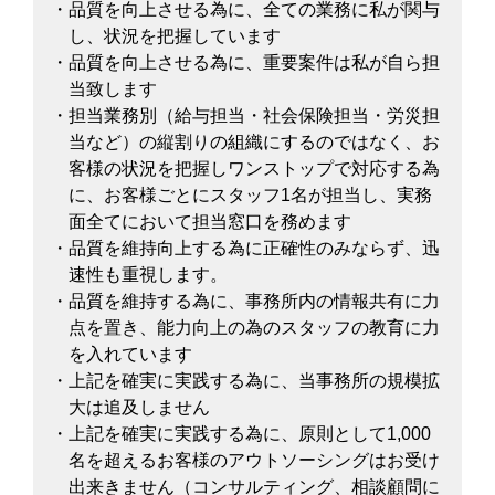
・品質を向上させる為に、全ての業務に私が関与
し、状況を把握しています
・品質を向上させる為に、重要案件は私が自ら担
当致します
・担当業務別（給与担当・社会保険担当・労災担
当など）の縦割りの組織にするのではなく、お
客様の状況を把握しワンストップで対応する為
に、お客様ごとにスタッフ1名が担当し、実務
面全てにおいて担当窓口を務めます
・品質を維持向上する為に正確性のみならず、迅
速性も重視します。
・品質を維持する為に、事務所内の情報共有に力
点を置き、能力向上の為のスタッフの教育に力
を入れています
・上記を確実に実践する為に、当事務所の規模拡
大は追及しません
・上記を確実に実践する為に、原則として1,000
名を超えるお客様のアウトソーシングはお受け
出来きません（コンサルティング、相談顧問に