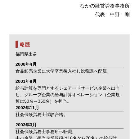
なかの経営労務事務所
代表 中野 剛
略歴
福岡県出身
2000年4月
食品卸売企業に大学卒業後入社し総務課へ配属。
2001年8月
給与計算を専門とするシェアードサービス企業へ出向
し、グループ企業の給与計算オペレーション（企業規
模は50名～350名）を担当。
2002年11月
社会保険労務士試験合格。
2003年3月
社会保険労務士事務所へ転職。
中小企業（担当企業規模は10名から70名）の給与計