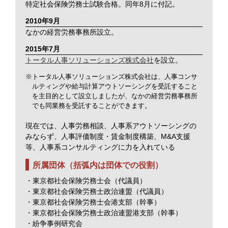
特定社会保険労務士試験合格。同年8月に付記。
2010年9月
なかの経営労務事務所設立。
2015年7月
トータル人事ソリューションズ株式会社
を設立。
※トータル人事ソリューションズ株式会社は、人事コンサ
ルティングや給与計算アウトソーシングを受託すること
を主目的として設立しましたが、なかの経営労務事務所
でも同業務を受託することができます。
現在では、人事労務相談、人事系アウトソーシングの
みならず、人事評価制度・賃金制度構築、M&A支援
等、人事系コンサルティングに力を入れている
所属団体（括弧内は団体での役割）
・東京都社会保険労務士会（代議員）
・東京都社会保険労務士政治連盟（代議員）
・東京都社会保険労務士会港支部（幹事）
・東京都社会保険労務士政治連盟港支部（幹事）
・紛争事例研究会