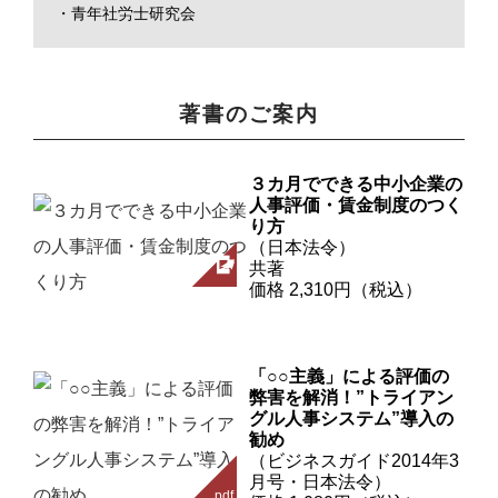
・青年社労士研究会
著書のご案内
３カ月でできる中小企業の
人事評価・賃金制度のつく
り方
（日本法令）
共著
価格 2,310円（税込）
「○○主義」による評価の
弊害を解消！”トライアン
グル人事システム”導入の
勧め
（ビジネスガイド2014年3
月号・日本法令）