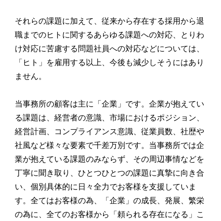
それらの課題に加えて、従来から存在する採用から退
職までのヒトに関するあらゆる課題への対応、とりわ
け対応に苦慮する問題社員への対応などについては、
「ヒト」を雇用する以上、今後も減少しそうにはあり
ません。
当事務所の顧客は主に「企業」です。企業が抱えてい
る課題は、経営者の意識、市場におけるポジション、
経営計画、コンプライアンス意識、従業員数、社歴や
社風など様々な要素で千差万別です。当事務所では企
業が抱えている課題のみならず、その周辺事情などを
丁寧に聞き取り、ひとつひとつの課題に真摯に向き合
い、個別具体的に日々全力でお客様を支援していま
す。全てはお客様の為、「企業」の成長、発展、繁栄
の為に、全てのお客様から「頼られる存在になる」こ