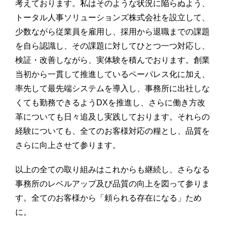
考えております。私はそのような状況に陥らぬよう、
トータル人事ソリューションズ株式会社を設立して、
少数ながら従業員を雇用し、採用から退職までの課題
を自ら認識し、その課題に対してひとつ一つ対応し、
検証・改善しながら、実体験を積んでおります。創業
当初から一貫して推進しているペーパレス化に加え、
率先して最先端システムを導入し、事務所に出社しな
くても勤務できるようDXを推進し、さらに働き方改
革についても日々追及し実践しております。それらの
経験についても、全てのお客様対応の糧とし、品質を
さらに向上させて参ります。
以上の全ての取り組みはこれからも継続し、さらなる
事務所のレベルアップ及び品質の向上を図って参りま
す。全てのお客様から「頼られる存在になる」ため
に。