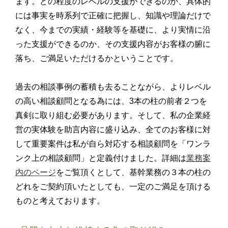
ます。どの程度のレベルの支援ができるのか、具体的
には事実を時系列で正確に把握し、知識や理論だけで
なく、今までの実績・経験等を基礎に、より実情に沿
った支援ができるのか、その支援内容がお客様の腑に
落ち、ご満足いただけるかということです。
過去の相談事例の蓄積も去ることながら、よりレベル
の高い相談顧問となる為には、3本の柱の前者２つを
真剣に取り組む必要があります。そして、私の企業経
営の実体験を助言内容に盛り込み、全てのお客様に対
して重要案件は私が自ら対応する相談顧問を「ワンラ
ンク上の相談顧問」と定義付けました。詳細は
業務案
内のページ
をご覧頂くとして、基幹業務の３本の柱の
どれをご契約頂いたとしても、一定のご満足を頂ける
ものと考えております。