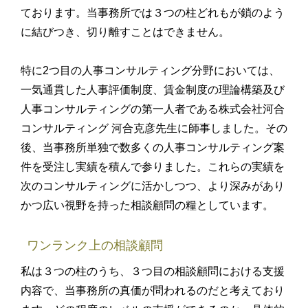
ております。当事務所では３つの柱どれもが鎖のよう
に結びつき、切り離すことはできません。
特に2つ目の人事コンサルティング分野においては、
一気通貫した人事評価制度、賃金制度の理論構築及び
人事コンサルティングの第一人者である株式会社河合
コンサルティング 河合克彦先生に師事しました。その
後、当事務所単独で数多くの人事コンサルティング案
件を受注し実績を積んで参りました。これらの実績を
次のコンサルティングに活かしつつ、より深みがあり
かつ広い視野を持った相談顧問の糧としています。
ワンランク上の相談顧問
私は３つの柱のうち、３つ目の相談顧問における支援
内容で、当事務所の真価が問われるのだと考えており