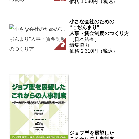
価格 1,080円（税込）
小さな会社のための
“こぢんまり”
人事・賃金制度のつくり方
（日本法令）
編集協力
価格 2,310円（税込）
ジョブ型を展望した
これからの人事制度