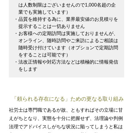
は人数制限はございませんので1,000名超の企
業でも実施しています）
・品質を維持する為に、業界最安値のお見積りを
提示することは一切ありません
・お客様への定期訪問は実施しておりませんが、
オンライン、随時訪問やご来訪によるご相談は
随時受け付けています（オプションで定期訪問
をすることは可能です）
・法改正情報や対応方法などは積極的に情報発信
をします
「頼られる存在になる」ための更なる取り組み
社労士は専門職であるが故、ともすればその立場に甘
えがちとなり、実態を十分に把握せず、法理論や判例
法理でアドバイスしがちな状況に陥ってしまうと私は