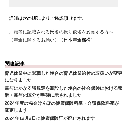
詳細は次のURLよりご確認頂けます。
戸籍等に記載される氏名の振り仮名を変更する方へ
（年金に関するお願い）
（日本年金機構）
関連記事
育児休業中に退職した場合の育児休業給付の取扱いが変更
になりました
賞与にかかる諸規定を新設した場合の社会保険における報
酬・賞与の区分が明確に示されました
2024年度の協会けんぽの健康保険料率・介護保険料率が
変更します
2024年12月2日に健康保険証が廃止されます