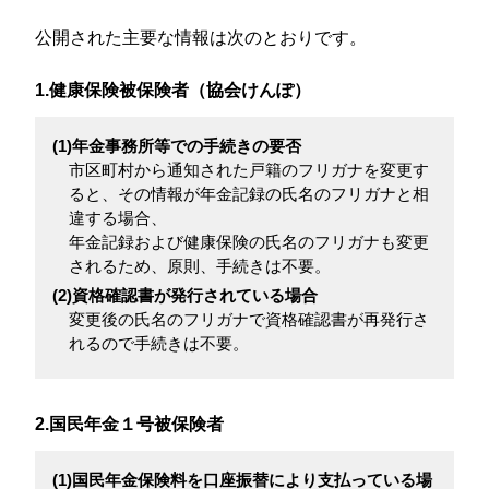
公開された主要な情報は次のとおりです。
1.健康保険被保険者（協会けんぽ）
(1)年金事務所等での手続きの要否
市区町村から通知された戸籍のフリガナを変更す
ると、その情報が年金記録の氏名のフリガナと相
違する場合、
年金記録および健康保険の氏名のフリガナも変更
されるため、原則、手続きは不要。
(2)資格確認書が発行されている場合
変更後の氏名のフリガナで資格確認書が再発行さ
れるので手続きは不要。
2.国民年金１号被保険者
(1)国民年金保険料を口座振替により支払っている場