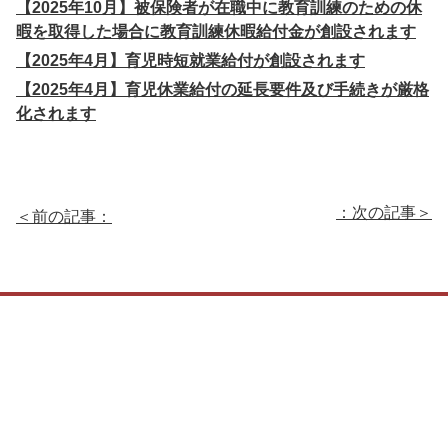
【2025年10月】被保険者が在職中に教育訓練のための休
暇を取得した場合に教育訓練休暇給付金が創設されます
【2025年4月】育児時短就業給付が創設されます
【2025年4月】育児休業給付の延長要件及び手続きが厳格
化されます
：次の記事＞
＜前の記事：