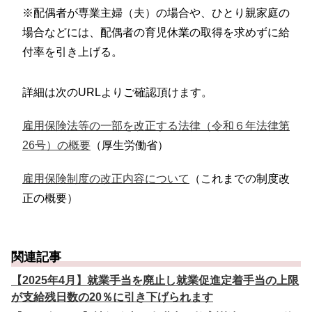
※配偶者が専業主婦（夫）の場合や、ひとり親家庭の
場合などには、配偶者の育児休業の取得を求めずに給
付率を引き上げる。
詳細は次のURLよりご確認頂けます。
雇用保険法等の一部を改正する法律（令和６年法律第
26号）の概要
（厚生労働省）
雇用保険制度の改正内容について
（これまでの制度改
正の概要）
関連記事
【2025年4月】就業手当を廃止し就業促進定着手当の上限
が支給残日数の20％に引き下げられます