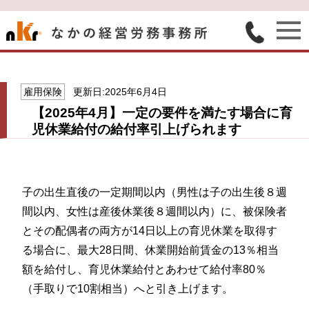
雇用保険
更新日:2025年6月4日
【2025年4月】一定の要件を満たす場合に育
児休業給付の給付率引上げられます
子の出生直後の一定期間以内（男性は子の出生後８週
間以内、女性は産後休業後８週間以内）に、被保険者
とその配偶者の両方が14日以上の育児休業を取得す
る場合に、最大28日間、休業開始前賃金の13％相当
額を給付し、育児休業給付とあわせて給付率80％
（手取りで10割相当）へと引き上げます。