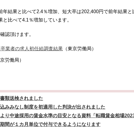
で前年結果と比べて2.4％増加、短大卒は202,400円で前年結果
結果と比べて4.1％増加しています。
ご確認頂けます。
校卒業者の求人初任給調査結果
（東京労働局）
京労働局）
書類送検されました
込みみなし制度を初適用した判決が出されました
より中途採用の賃金水準の目安となる資料「転職賃金相場202
期間が１カ月単位で付与できるようになります