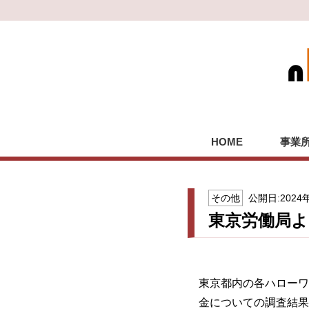
HOME
事業
その他
公開日:2024
東京労働局
東京都内の各ハローワ
金についての調査結果