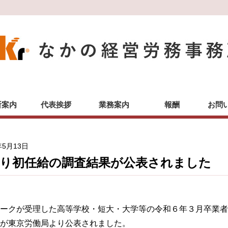
所案内
代表挨拶
業務案内
報酬
お問
年5月13日
より初任給の調査結果が公表されました
ークが受理した高等学校・短大・大学等の令和６年３月卒業者
が東京労働局より公表されました。