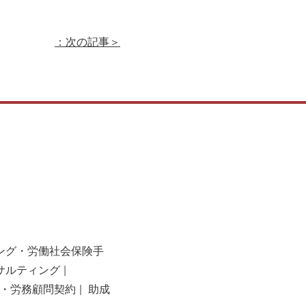
：次の記事＞
ング・労働社会保険手
サルティング
・労務顧問契約
助成