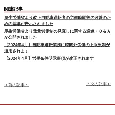
関連記事
厚生労働省より改正自動車運転者の労働時間等の改善のた
めの基準が告示されました
厚生労働省より裁量労働制の見直しに関する通達・Ｑ＆Ａ
が公開されました
【2024年4月】自動車運転業務に時間外労働の上限規制が
適用されます
【2024年4月】労働条件明示事項が改正されます
：次の記事＞
＜前の記事：