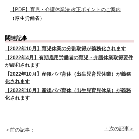
【PDF】育児・介護休業法 改正ポイントのご案内
（厚生労働省）
関連記事
【2022年10月】育児休業の分割取得が義務化されます
【2022年4月】有期雇用労働者の育児・介護休業取得要件
が緩和されます
【2022年10月】産後パパ育休（出生児育児休業）が義務
化されます
【2022年10月】産後パパ育休（出生児育児休業）が義務
化されます
：次の記事＞
＜前の記事：