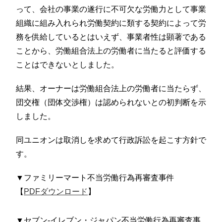
って、会社の事業の遂行に不可欠な労働力として事業
組織に組み入れられ労働契約に類する契約によって労
務を供給しているとはいえず、事業者性は顕著である
ことから、労働組合法上の労働者に当たると評価する
ことはできないとしました。
結果、オーナーは労働組合法上の労働者に当たらず、
団交権（団体交渉権）は認められないとの初判断を示
しました。
同ユニオンは取消しを求めて行政訴訟を起こす方針で
す。
▼ファミリーマート不当労働行為再審査事件
【
PDFダウンロード
】
▼セブン-イレブン・ジャパン不当労働行為再審査事