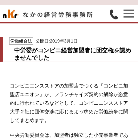
労働組合法
公開日:2019年3月1日
中労委がコンビニ経営加盟者に団交権を認め
ませんでした
コンビニエンスストアの加盟店でつくる「コンビニ加
盟店ユニオン」が、フランチャイズ契約の解除が恣意
的に行われているなどとして、コンビニエンスストア
大手２社に団体交渉に応じるよう求めた労働紛争に関
してまとめます。
中央労働委員会は、加盟者は独立した小売事業者であ